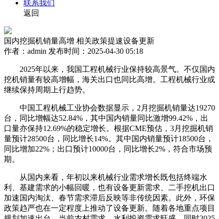
联系我们
返回
国内挖掘机销量高增 相关政策提速设备更新
作者：admin
发布时间：2025-04-30 05:18
2025年以来，我国工程机械行业保持较高景气。不仅国内
挖机销量有较高增幅，海关出口也同比高增。工程机械行业或
继续保持周期上行趋势。
中国工程机械工业协会数据显示，2月挖掘机销量达19270
台，同比增幅达52.84%，其中国内销量同比激增99.42%，出
口量亦保持12.69%的稳定增长。根据CME预估，3月挖掘机销
量预计28500台，同比增长14%。其中国内销量预计18500台，
同比增加22%；出口预计10000台，同比增长2%，符合市场预
期。
从国内来看，年初以来机械行业需求增长既包括终端水
利、基建需求的小幅回暖，也有设备更新需求、二手挖机出口
加速国内淘汰、春节需求滞后反映等非传统因素。此外，环保
政策趋严也在一定程度上推动了设备更新。随着各地重点项目
规划加速出台，当前农村需求、水利投资需求旺盛，同时2025