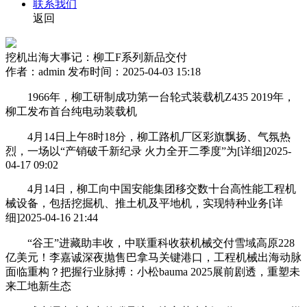
联系我们
返回
挖机出海大事记：柳工F系列新品交付
作者：admin
发布时间：2025-04-03 15:18
1966年，柳工研制成功第一台轮式装载机Z435 2019年，
柳工发布首台纯电动装载机
4月14日上午8时18分，柳工路机厂区彩旗飘扬、气氛热
烈，一场以“产销破千新纪录 火力全开二季度”为[详细]2025-
04-17 09:02
4月14日，柳工向中国安能集团移交数十台高性能工程机
械设备，包括挖掘机、推土机及平地机，实现特种业务[详
细]2025-04-16 21:44
“谷王”进藏助丰收，中联重科收获机械交付雪域高原228
亿美元！李嘉诚深夜抛售巴拿马关键港口，工程机械出海动脉
面临重构？把握行业脉搏：小松bauma 2025展前剧透，重塑未
来工地新生态